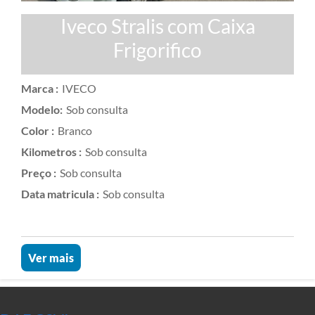
Iveco Stralis com Caixa
Frigorifico
Marca :
IVECO
Modelo:
Sob consulta
Color :
Branco
Kilometros :
Sob consulta
Preço :
Sob consulta
Data matricula :
Sob consulta
Ver mais