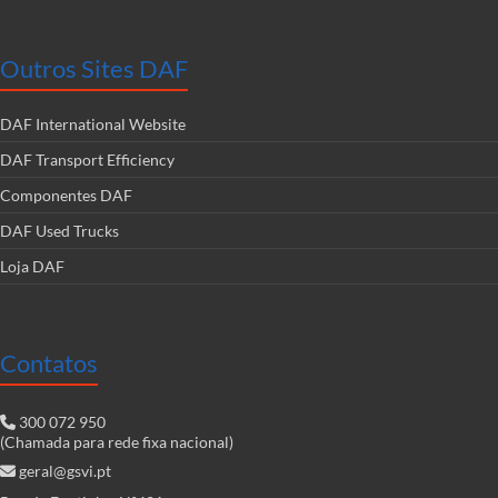
Outros Sites DAF
DAF International Website
DAF Transport Efficiency
Componentes DAF
DAF Used Trucks
Loja DAF
Contatos
300 072 950
(Chamada para rede fixa nacional)
geral@gsvi.pt