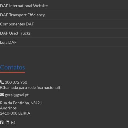
DAF International Website
DAF Transport Efficiency
Componentes DAF
DAF Used Trucks
Loja DAF
Contatos
300 072 950
(Chamada para rede fixa nacional)
geral@gsvi.pt
Rua da Fontinha, Nº421
Andrinos
2410-008 LEIRIA