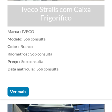
Iveco Stralis com Caixa
Frigorifico
Marca :
IVECO
Modelo:
Sob consulta
Color :
Branco
Kilometros :
Sob consulta
Preço :
Sob consulta
Data matricula :
Sob consulta
Ver mais