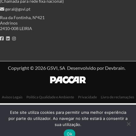
(Chamada para rede fixa nacional)
geral@gsvi.pt
Rua da Fontinha, Nº421
Andrinos
2410-008 LEIRIA
Copyright © 2026
GSVI, SA
Desenvolvido por
Devbrain
.
Avisos Legais
Politica Qualidade e Ambiente
Privacidade
Livro de reclamações
Este site utiliza cookies para permitir uma melhor experiência
por parte do utilizador. Ao navegar no site estará a consentir a
sua utilização.
Ok