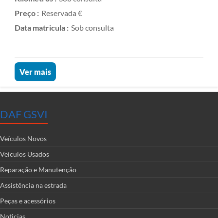
Preço :
Reservada €
Data matricula :
Sob consulta
Ver mais
DAF GSVI
Veículos Novos
Veículos Usados
Reparação e Manutenção
Assistência na estrada
Peças e acessórios
Noticias