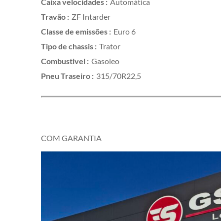
Caixa velocidades :
Automática
Travão :
ZF Intarder
Classe de emissões :
Euro 6
Tipo de chassis :
Trator
Combustivel :
Gasoleo
Pneu Traseiro :
315/70R22,5
COM GARANTIA