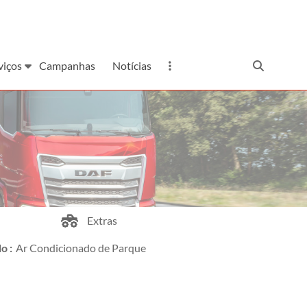
geral@gsvi.pt
viços
Campanhas
Notícias
Extras
o :
Ar Condicionado de Parque