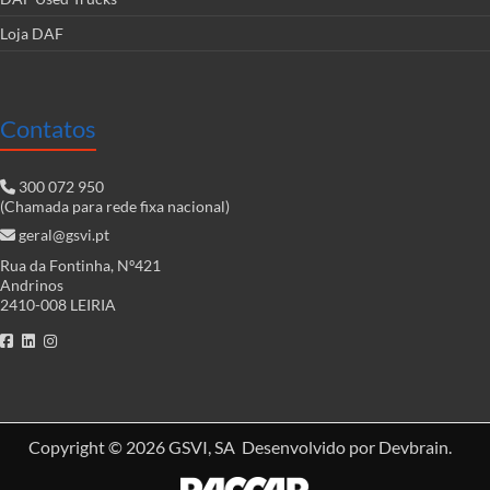
Loja DAF
Contatos
300 072 950
(Chamada para rede fixa nacional)
geral@gsvi.pt
Rua da Fontinha, Nº421
Andrinos
2410-008 LEIRIA
Copyright © 2026
GSVI, SA
Desenvolvido por
Devbrain
.